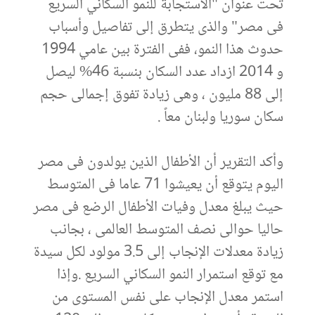
تحت عنوان "الاستجابة للنمو السكاني السريع
فى مصر" والذى يتطرق إلى تفاصيل وأسباب
حدوث هذا النمو، ففى الفترة بين عامي 1994
و 2014 ازداد عدد السكان بنسبة 46% ليصل
إلى 88 مليون ، وهى زيادة تفوق إجمالى حجم
سكان سوريا ولبنان معاً .
وأكد التقرير أن الأطفال الذين يولدون فى مصر
اليوم يتوقع أن يعيشوا 71 عاما فى المتوسط
حيث يبلغ معدل وفيات الأطفال الرضع فى مصر
حاليا حوالى نصف المتوسط العالمى ، بجانب
زيادة معدلات الإنجاب إلى 3.5 مولود لكل سيدة
مع توقع استمرار النمو السكاني السريع .وإذا
استمر معدل الإنجاب على نفس المستوى من