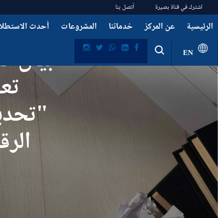
اشترك في قناة بصيرة
أتصل بنا
الرئيسية
عن المركز
خدماتنا
المشروعات
أحدث الاستطلا
بيان ص
EN
تع
"تحدي
الرق