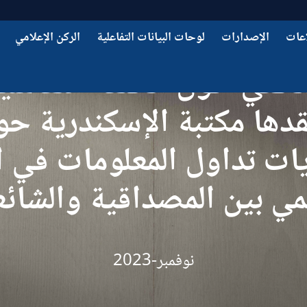
عات
الإصدارات
لوحات البيانات التفاعلية
الركن الإعلامي
حفي حول الحلقة النقاشية
قدها مكتبة الإسكندرية حو
ات تداول المعلومات في ا
مي بين المصداقية والشائ
نوفمبر-2023