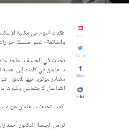
عقدت اليوم في مكتبة الإسكندر
Send
والشائعة» ضمن سلسلة حوارات ا
Tweet
تحدث في الجلسة د. ماجد عثمان
د. عثمان في كلمته إلى أهمية 
Share
مصادر موثوق فيها للصول على ا
التواصل الاجتماعي وغيرها من 
Print
كمت تحدث د. عثمان عن مستقبل 
ترأس الجلسة الدكتور أحمد زاي