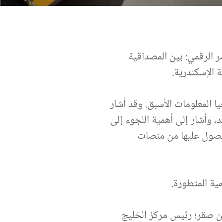
 الرقمي: بين المصداقية
 الإسكندرية.
 المعلومات الأسبق. وقد أشار
 وأشار إلى أهمية اللجوء إلى
لحصول عليها من منصات
ية المتطورة.
بن صقر؛ رئيس مركز الخليج