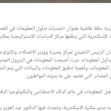
ية حلقة نقاشية بعنوان «تحديات تداول المعلومات في العصر
لإسكندرية التي ينظمها مركز الدراسات الاستراتيجية بمكتبة
 الرئيس التنفيذي لمركز بصيرة ووزير الاتصالات وتكنولوجيا
تداول المعلومات حيث أصبحت المعلومات هي البترول الجديد،
لمعلومات، وأهمية تدقيق المعلومات والبيانات التي يتم ا
المصادر التي تعتمد على ما يدونه المواطنون.
المعلومات في عالم الذكاء الاصطناعي والتكنولوجيا الرقم
د؛ مدير مكتبة الاسكندرية، وتحدث فيها الدكتور عبد العزيز 