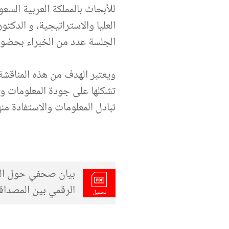
للأبحاث بالمملكة العربية السع
العليا والاستراتيجية، و الدكتو
الجلسة عدد من الخبراء بحضو
ويعتبر الهدف من هذه المناقشة
تشكلها على جودة المعلومات و
تبادل المعلومات والاستفادة من
بيان صحفي حول الحل
الرقمي بين المصداق
تحميل